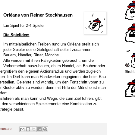
Orléans von Reiner Stockhausen
Ein Spiel für 2-4 Spieler
Die Spielidee:
Im mittelalterlichen Treiben rund um Orléans stellt sich
jeder Spieler seine Gefolgschaft selbst zusammen:
Bauern, Händler, Ritter, Mönche...
Alle werden mit ihren Fähigkeiten gebraucht, um die
Vorherrschaft auszubauen, ob im Handel, als Bauherr oder
vergrößern den eigenen Aktionsradius und werden zugleich
Strohb
iten. Im Dorf kann man Handwerker engagieren, die beim Bau
stellen. Gelehrte sind wichtig, um den Fortschritt voran zu
 im Kloster aktiv zu werden, denn mit Hilfe der Mönche ist man
fert.
führen als man kann und Wege, die zum Ziel führen, gibt
us den verschiedenen Spielelemente eine Kombination zu
rategie passt.
mentare: