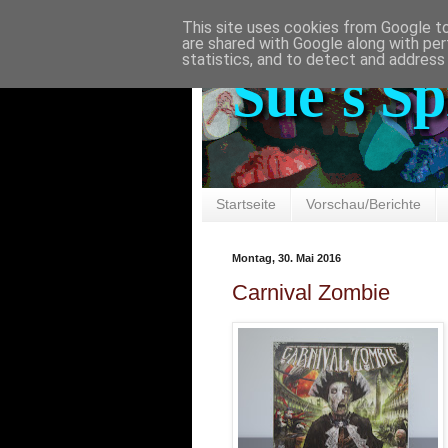
This site uses cookies from Google to 
are shared with Google along with per
statistics, and to detect and address
Sue's Sp
Startseite
Vorschau/Berichte
Montag, 30. Mai 2016
Carnival Zombie