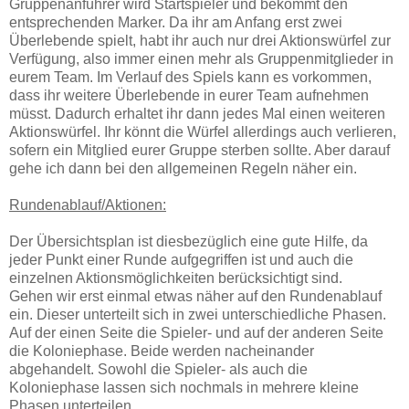
Gruppenanführer wird Startspieler und bekommt den
entsprechenden Marker. Da ihr am Anfang erst zwei
Überlebende spielt, habt ihr auch nur drei Aktionswürfel zur
Verfügung, also immer einen mehr als Gruppenmitglieder in
eurem Team. Im Verlauf des Spiels kann es vorkommen,
dass ihr weitere Überlebende in eurer Team aufnehmen
müsst. Dadurch erhaltet ihr dann jedes Mal einen weiteren
Aktionswürfel. Ihr könnt die Würfel allerdings auch verlieren,
sofern ein Mitglied eurer Gruppe sterben sollte. Aber darauf
gehe ich dann bei den allgemeinen Regeln näher ein.
Rundenablauf/Aktionen:
Der Übersichtsplan ist diesbezüglich eine gute Hilfe, da
jeder Punkt einer Runde aufgegriffen ist und auch die
einzelnen Aktionsmöglichkeiten berücksichtigt sind.
Gehen wir erst einmal etwas näher auf den Rundenablauf
ein. Dieser unterteilt sich in zwei unterschiedliche Phasen.
Auf der einen Seite die Spieler- und auf der anderen Seite
die Koloniephase. Beide werden nacheinander
abgehandelt. Sowohl die Spieler- als auch die
Koloniephase lassen sich nochmals in mehrere kleine
Phasen unterteilen.