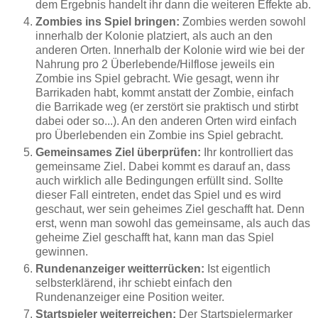
dem Ergebnis handelt ihr dann die weiteren Effekte ab.
Zombies ins Spiel bringen:
Zombies werden sowohl
innerhalb der Kolonie platziert, als auch an den
anderen Orten. Innerhalb der Kolonie wird wie bei der
Nahrung pro 2 Überlebende/Hilflose jeweils ein
Zombie ins Spiel gebracht. Wie gesagt, wenn ihr
Barrikaden habt, kommt anstatt der Zombie, einfach
die Barrikade weg (er zerstört sie praktisch und stirbt
dabei oder so...). An den anderen Orten wird einfach
pro Überlebenden ein Zombie ins Spiel gebracht.
Gemeinsames Ziel überprüfen:
Ihr kontrolliert das
gemeinsame Ziel. Dabei kommt es darauf an, dass
auch wirklich alle Bedingungen erfüllt sind. Sollte
dieser Fall eintreten, endet das Spiel und es wird
geschaut, wer sein geheimes Ziel geschafft hat. Denn
erst, wenn man sowohl das gemeinsame, als auch das
geheime Ziel geschafft hat, kann man das Spiel
gewinnen.
Rundenanzeiger weitterrücken:
Ist eigentlich
selbsterklärend, ihr schiebt einfach den
Rundenanzeiger eine Position weiter.
Startspieler weiterreichen:
Der Startspielermarker