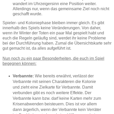
wandert im Uhrzeigersinn eine Position weiter.
Allerdings nur, wenn das gemeinsame Ziel noch nicht
geschafft wurde.
Spieler- und Koloniephase bleiben immer gleich. Es gibt
innerhalb des Spiels keine Veränderungen. Von daher,
wenn ihr Winter der Toten ein paar Mal gespielt habt und
euch die Regeln geläufig sind, werdet ihr keine Probleme
bei der Durchführung haben. Zumal die Übersichtskarte sehr
gut gemacht ist, da alles aufgeführt ist.
Nun noch zu ein paar Besonderheiten, die euch im Spiel
begegnen können:
Verbannte:
Wie bereits erwähnt, verlässt der
Verbannte mit seinen Charakteren die Kolonie
und zieht eine Zielkarte für Verbannte. Damit
verbunden gibt es noch weitere Effekte. Der
Verbannte kann bzw. darf keine Karten mehr zum
Krisenabwenden beisteuern. Dies ist vor allem
dann ärgerlich, wenn der Verbannte kein Verräter