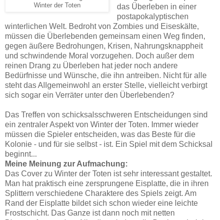
Winter der Toten
das Überleben in einer
postapokalyptischen
winterlichen Welt. Bedroht von Zombies und Eiseskälte,
müssen die Überlebenden gemeinsam einen Weg finden,
gegen äußere Bedrohungen, Krisen, Nahrungsknappheit
und schwindende Moral vorzugehen. Doch außer dem
reinen Drang zu Überleben hat jeder noch andere
Bedürfnisse und Wünsche, die ihn antreiben. Nicht für alle
steht das Allgemeinwohl an erster Stelle, vielleicht verbirgt
sich sogar ein Verräter unter den Überlebenden?
Das Treffen von schicksalsschweren Entscheidungen sind
ein zentraler Aspekt von Winter der Toten. Immer wieder
müssen die Spieler entscheiden, was das Beste für die
Kolonie - und für sie selbst - ist. Ein Spiel mit dem Schicksal
beginnt...
Meine Meinung zur Aufmachung:
Das Cover zu Winter der Toten ist sehr interessant gestaltet.
Man hat praktisch eine zersprungene Eisplatte, die in ihren
Splittern verschiedene Charaktere des Spiels zeigt. Am
Rand der Eisplatte bildet sich schon wieder eine leichte
Frostschicht. Das Ganze ist dann noch mit netten