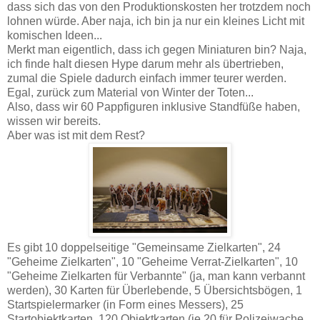
dass sich das von den Produktionskosten her trotzdem noch
lohnen würde. Aber naja, ich bin ja nur ein kleines Licht mit
komischen Ideen...
Merkt man eigentlich, dass ich gegen Miniaturen bin? Naja,
ich finde halt diesen Hype darum mehr als übertrieben,
zumal die Spiele dadurch einfach immer teurer werden.
Egal, zurück zum Material von Winter der Toten...
Also, dass wir 60 Pappfiguren inklusive Standfüße haben,
wissen wir bereits.
Aber was ist mit dem Rest?
Es gibt 10 doppelseitige "Gemeinsame Zielkarten", 24
"Geheime Zielkarten", 10 "Geheime Verrat-Zielkarten", 10
"Geheime Zielkarten für Verbannte" (ja, man kann verbannt
werden), 30 Karten für Überlebende, 5 Übersichtsbögen, 1
Startspielermarker (in Form eines Messers), 25
Startobjektkarten, 120 Objektkarten (je 20 für Polizeiwache,