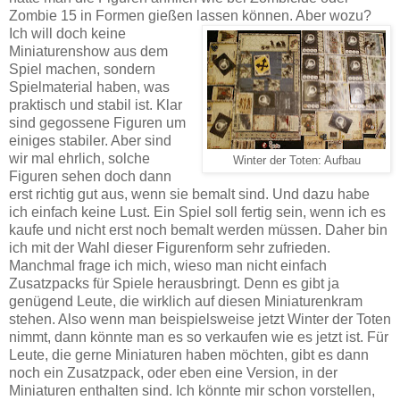
Zombie 15 in Formen gießen lassen können. Aber wozu?
Ich will doch keine
Miniaturenshow aus dem
Spiel machen, sondern
Spielmaterial haben, was
praktisch und stabil ist. Klar
sind gegossene Figuren um
einiges stabiler. Aber sind
wir mal ehrlich, solche
: Aufbau
Winter der Toten
Figuren sehen doch dann
erst richtig gut aus, wenn sie bemalt sind. Und dazu habe
ich einfach keine Lust. Ein Spiel soll fertig sein, wenn ich es
kaufe und nicht erst noch bemalt werden müssen. Daher bin
ich mit der Wahl dieser Figurenform sehr zufrieden.
Manchmal frage ich mich, wieso man nicht einfach
Zusatzpacks für Spiele herausbringt. Denn es gibt ja
genügend Leute, die wirklich auf diesen Miniaturenkram
stehen. Also wenn man beispielsweise jetzt Winter der Toten
nimmt, dann könnte man es so verkaufen wie es jetzt ist. Für
Leute, die gerne Miniaturen haben möchten, gibt es dann
noch ein Zusatzpack, oder eben eine Version, in der
Miniaturen enthalten sind. Ich könnte mir schon vorstellen,