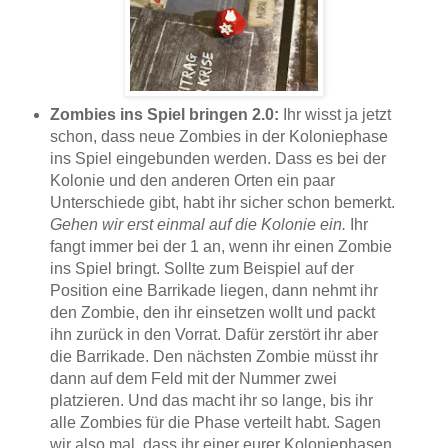
Zombies ins Spiel bringen 2.0:
Ihr wisst ja jetzt
schon, dass neue Zombies in der Koloniephase
ins Spiel eingebunden werden. Dass es bei der
Kolonie und den anderen Orten ein paar
Unterschiede gibt, habt ihr sicher schon bemerkt.
Gehen wir erst einmal auf die Kolonie ein.
Ihr
fangt immer bei der 1 an, wenn ihr einen Zombie
ins Spiel bringt. Sollte zum Beispiel auf der
Position eine Barrikade liegen, dann nehmt ihr
den Zombie, den ihr einsetzen wollt und packt
ihn zurück in den Vorrat. Dafür zerstört ihr aber
die Barrikade. Den nächsten Zombie müsst ihr
dann auf dem Feld mit der Nummer zwei
platzieren. Und das macht ihr so lange, bis ihr
alle Zombies für die Phase verteilt habt. Sagen
wir also mal, dass ihr einer eurer Koloniephasen