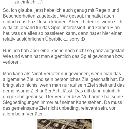
zu einfach... ;)
So, ich glaube, jetzt habe ich euch genug mit Regeln und
Besonderheiten zugetextet. Wie gesagt, ihr hättet auch
einfach das Fazit lesen können. Aber ich denke, wenn sich
wirklich jemand für das Spiel interessiert und keinen Plan
hat, was da alles so passieren kann, dann hat er hier einen
relativ ausführlichen Überblick... sorry :D
Nun, ich hab aber eine Sache noch nicht so ganz aufgeklärt.
Wie und wann hat man eigentlich das Spiel gewonnen bzw.
verloren.
Man kann als Nicht-Verräter nur gewinnen, wenn man das
allgemeine Ziel und sein persönliches Ziel geschafft hat. Es
bringt also nichts, wenn man nur auf sein Ziel spielt und das
gemeinsame Ziel außer Acht lässt. Das gilt dann natürlich
umgekehrt genauso. Der Verräter bzw. Verbannte hat seine
Siegbedingungen immer auf seiner Karte stehen. Da muss
das gemeinsame Ziel nicht unbedingt relevant sein, vor
allem beim Verräter...