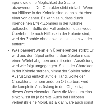
irgendwie eine Möglichkeit die Sache
abzuwenden. Der Charakter stirbt einfach. Wenn
nur Hilflose in der Kolonie sind, dann stirbt eben
einer von denen. Es kann sein, dass durch
irgendeinen Effekt Zombies in der Kolonie
auftauchen. Sollte der Fall eintreten, dass weder
Überlebende noch Hilflose in der Kolonie sind,
wird der Zombie ohne etwas auszulösen wieder
entfernt.
Was passiert wenn ein Überlebender stirbt:
Er
wird aus dem Spiel entfernt. Sein Spieler muss
einen Würfel abgeben und mit seiner Ausrüstung
wird wie folgt umgegangen. Sollte der Charakter
in der Kolonie sterben, nimmt der Spieler seine
Ausrüstung einfach auf die Hand. Sollte der
Charakter an einem anderen Ort sterben, wird
die komplette Ausrüstung in den Objektstapel
dieses Ortes einsortiert. Dass die Moral um eins
sinkt, wisst ihr ja bereits. Auch bei Hilflosen
verliert ihr eine Moral, ist ja klar, wäre auch sonst