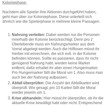
Koloniephase:
Nachdem alle Spieler ihre Aktionen durchgeführt haben,
geht man über zur Koloniephase. Diese unterteilt sich
ähnlich wie die Spielerphase in mehrere kleine Passagen.
Nahrung verteilen:
Dabei werden nur die Personen
innerhalb der Kolonie berücksichtigt. Denn pro 2
Überlebende muss ein Nahrungsmarker aus dem
Vorrat abgelegt werden. Auch die Hilflosen müsst ihr
hierbei mit einrechnen, die sich evtl. in der Kolonie
befinden können. Sollte es passieren, dass ihr nicht
genügend Nahrung habt, werden keine Marker
entfernt, dafür erhaltet ihr aber einen Hungermarker.
Pro Hungermarker fällt die Moral um 1. Also muss man
auch bei der Nahrung aufpassen.
Abfall überprüfen:
Die Anzahl der Abfallkarten wird
überprüft. Wie gesagt, pro 10 Karten fällt die Moral
wieder jeweils um 1.
Krise abhandeln:
Hier müsst ihr überprüfen, ob ihr die
aktuelle Krise bewältigt habt oder nicht. Entsprechend