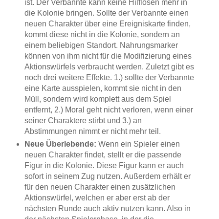
ist. Der Verbannte kann keine Hilflosen mehr in
die Kolonie bringen. Sollte der Verbannte einen
neuen Charakter über eine Ereigniskarte finden,
kommt diese nicht in die Kolonie, sondern an
einem beliebigen Standort. Nahrungsmarker
können von ihm nicht für die Modifizierung eines
Aktionswürfels verbraucht werden. Zuletzt gibt es
noch drei weitere Effekte. 1.) sollte der Verbannte
eine Karte ausspielen, kommt sie nicht in den
Müll, sondern wird komplett aus dem Spiel
entfernt, 2.) Moral geht nicht verloren, wenn einer
seiner Charaktere stirbt und 3.) an
Abstimmungen nimmt er nicht mehr teil.
Neue Überlebende:
Wenn ein Spieler einen
neuen Charakter findet, stellt er die passende
Figur in die Kolonie. Diese Figur kann er auch
sofort in seinem Zug nutzen. Außerdem erhält er
für den neuen Charakter einen zusätzlichen
Aktionswürfel, welchen er aber erst ab der
nächsten Runde auch aktiv nutzen kann. Also in