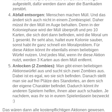
aufgestellt, dafür werden dann aber die Barrikaden
zerstört.
Abfall entsorgen:
Menschen machen Müll. Und das
ändert sich auch nicht in einem Zombiespiel. Daher
müsst ihr den Müll im Auge behalten. Denn in der
Koloniephase wird der Müll überprüft und pro 10
Karten, die sich dort dann befinden, wird die Moral um
1 gesenkt. Ihr seht also, haltet eure Kolonie sauber,
sonst habt ihr ganz schnell ein Moralproblem. Für
diese Aktion könnt ihr ebenfalls einen beliebigen
Würfel nutzen. Und jedes Mal, wenn ihr diese Aktion
nutzt, werden 3 Karten aus dem Müll entfernt.
Anlocken (2 Zombies):
Man gibt einen beliebigen
Aktionswürfel aus und sucht sich zwei Zombies aus.
Dabei ist es egal, wo sie sich befinden. Danach stellt
man sie auf frei Plätze des Standortes, an dem sich
der eigene Charakter befindet. Dadurch könnt ihr
anderen Spielern helfen, ihnen aber auch schaden. Je
nachdem, was ihr so in eurem Spielerdasein bezweckt
:)
Das wären dann alle kostenpflichtigen Aktionen gewesen.