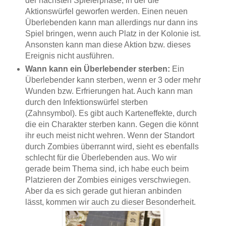
der nächsten Spielerphase, in der die
Aktionswürfel geworfen werden. Einen neuen
Überlebenden kann man allerdings nur dann ins
Spiel bringen, wenn auch Platz in der Kolonie ist.
Ansonsten kann man diese Aktion bzw. dieses
Ereignis nicht ausführen.
Wann kann ein Überlebender sterben:
Ein
Überlebender kann sterben, wenn er 3 oder mehr
Wunden bzw. Erfrierungen hat. Auch kann man
durch den Infektionswürfel sterben
(Zahnsymbol). Es gibt auch Karteneffekte, durch
die ein Charakter sterben kann. Gegen die könnt
ihr euch meist nicht wehren.
Wenn der Standort
durch Zombies überrannt wird, sieht es ebenfalls
schlecht für die Überlebenden aus.
Wo wir
gerade beim Thema sind, ich habe euch beim
Platzieren der Zombies einiges verschwiegen.
Aber da es sich gerade gut hieran anbinden
lässt, kommen wir auch zu dieser Besonderheit.