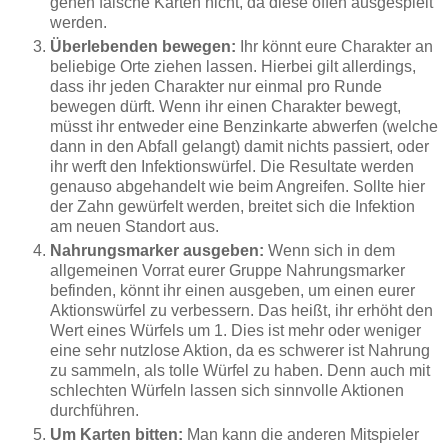
gehen falsche Karten nicht, da diese offen ausgespielt
werden.
Überlebenden bewegen:
Ihr könnt eure Charakter an
beliebige Orte ziehen lassen. Hierbei gilt allerdings,
dass ihr jeden Charakter nur einmal pro Runde
bewegen dürft. Wenn ihr einen Charakter bewegt,
müsst ihr entweder eine Benzinkarte abwerfen (welche
dann in den Abfall gelangt) damit nichts passiert, oder
ihr werft den Infektionswürfel. Die Resultate werden
genauso abgehandelt wie beim Angreifen. Sollte hier
der Zahn gewürfelt werden, breitet sich die Infektion
am neuen Standort aus.
Nahrungsmarker ausgeben:
Wenn sich in dem
allgemeinen Vorrat eurer Gruppe Nahrungsmarker
befinden, könnt ihr einen ausgeben, um einen eurer
Aktionswürfel zu verbessern. Das heißt, ihr erhöht den
Wert eines Würfels um 1. Dies ist mehr oder weniger
eine sehr nutzlose Aktion, da es schwerer ist Nahrung
zu sammeln, als tolle Würfel zu haben. Denn auch mit
schlechten Würfeln lassen sich sinnvolle Aktionen
durchführen.
Um Karten bitten:
Man kann die anderen Mitspieler