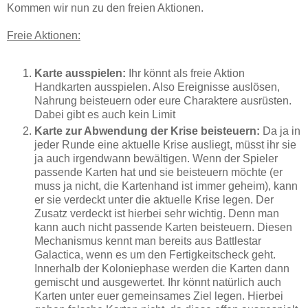
Kommen wir nun zu den freien Aktionen.
Freie Aktionen:
Karte ausspielen:
Ihr könnt als freie Aktion
Handkarten ausspielen. Also Ereignisse auslösen,
Nahrung beisteuern oder eure Charaktere ausrüsten.
Dabei gibt es auch kein Limit
Karte zur Abwendung der Krise beisteuern:
Da ja in
jeder Runde eine aktuelle Krise ausliegt, müsst ihr sie
ja auch irgendwann bewältigen. Wenn der Spieler
passende Karten hat und sie beisteuern möchte (er
muss ja nicht, die Kartenhand ist immer geheim), kann
er sie verdeckt unter die aktuelle Krise legen. Der
Zusatz verdeckt ist hierbei sehr wichtig. Denn man
kann auch nicht passende Karten beisteuern. Diesen
Mechanismus kennt man bereits aus Battlestar
Galactica, wenn es um den Fertigkeitscheck geht.
Innerhalb der Koloniephase werden die Karten dann
gemischt und ausgewertet. Ihr könnt natürlich auch
Karten unter euer gemeinsames Ziel legen. Hierbei