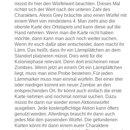
müsst ihr hier den Würfelwert beachten. Dieses Mal
richtet sich der Wert nach der unteren Zahl des
Charakters. Alexis Grey bräuchte also einen Würfel mit
einem Wert von mindestens 4. Man zieht also die
oberste Karte des Ortstapels und kann diese auf die
Hand nehmen. Wenn man die Karte nicht haben
möchte, dann kann man auch noch weiter suchen.
Wenn ihr euch dafür aber entscheidet, dann macht ihr
Lärm. Das heißt, dass ihr ein Lärmplättchen an dem
Standort platzieren müsst. Dies wird für die
Koloniephase relevant. Denn dort erscheinen neue
Zombies. Wenn jetzt an einem Ort ein Lärmplättchen
liegt, muss man eine Probe bestehen. Für jeden
Lärmmarker muss man einmal würfeln. Bei einer drei
oder niedriger kommt ein neuer Zombie an den
entsprechenden Ort. Ihr könnt auch einfach die erste
Karte nehmen und nochmal normal suchen. Dazu
müsst ihr dann nur wieder einen Aktionswürfel
ausgeben. Jede kostenpflichtige Aktion kann öfters
genutzt werden. Allerdings braucht ihr dann auch
jedes Mal den passenden Würfel. Die gefundenen
Karten könnt ihr dann einem eurer Charaktere