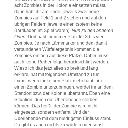
acht Zombies in der Kolonie einsetzen müsst,
dann habt ihr am Ende, jeweils zwei neue
Zombies auf Feld 1 und 2 stehen und auf den
übrigen Feldern jeweils einen (sofern keine
Barrikaden im Spiel waren).
Nun zu den anderen
Orten.
Dort habt ihr immer Platz für 3 bis vier
Zombies. Je nach Lärmmarker und dem damit
verbundenen Würfelergebnis kommen die
Zombies einfach auf diese Plätze. Dabei muss
auch keine Reihenfolge berücksichtigt werden.
Wieso ich das jetzt alles so breit und lang
erkläre, hat mit folgendem Umstand zu tun.
Immer wenn ihr keinen Platz mehr habt, um
einen Zombie unterzubringen, werdet ihr an dem
Standort bzw. der Kolonie überrannt. Eben eine
Situation, durch die Überlebende sterben
können. Das heißt, der Zombie wird nicht
eingesetzt, sondern entfernt. Und der
Überlebende mit dem niedrigsten Einfluss stirbt.
Da gibt es auch nichts zu würfeln oder sonst