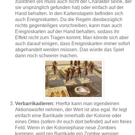
zuordnen (es muss auch nicht der Charakter seine, der
sie ursprünglich gefunden hat) oder einfach auf der
Hand behalten. In den Kartenstapeln befinden sich
auch Ereigniskarten. Da die Regeln diesbezüglich
nichts gegenteiliges vorschreiben, kann man auch
Ereigniskarten auf der Hand behalten, sodass ihr
Effekt nicht zum Tragen kommt. Man könnte sich aber
auch darauf einigen, dass Ereigniskarten immer sofort
abgehandelt werden müssen. Das würde das Spiel
dann noch schwerer machen.
Verbarrikadieren:
Hierfür kann man irgendeinen
Aktionswürfel nehmen, der Wert ist also egal. Ihr legt
einfach eine Barrikade innerhalb der Kolonie oder
eines Ortes (sofern ihr euch dort befindet) auf ein freies
Feld. Wenn in der Koloniephase neue Zombies
kommen, wird pro Barrikade ein Zombie weniger