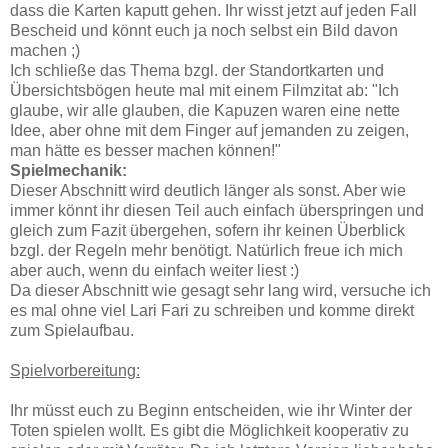
dass die Karten kaputt gehen. Ihr wisst jetzt auf jeden Fall
Bescheid und könnt euch ja noch selbst ein Bild davon
machen ;)
Ich schließe das Thema bzgl. der Standortkarten und
Übersichtsbögen heute mal mit einem Filmzitat ab: "Ich
glaube, wir alle glauben, die Kapuzen waren eine nette
Idee, aber ohne mit dem Finger auf jemanden zu zeigen,
man hätte es besser machen können!"
Spielmechanik:
Dieser Abschnitt wird deutlich länger als sonst. Aber wie
immer könnt ihr diesen Teil auch einfach überspringen und
gleich zum Fazit übergehen, sofern ihr keinen Überblick
bzgl. der Regeln mehr benötigt. Natürlich freue ich mich
aber auch, wenn du einfach weiter liest :)
Da dieser Abschnitt wie gesagt sehr lang wird, versuche ich
es mal ohne viel Lari Fari zu schreiben und komme direkt
zum Spielaufbau.
Spielvorbereitung:
Ihr müsst euch zu Beginn entscheiden, wie ihr Winter der
Toten spielen wollt. Es gibt die Möglichkeit kooperativ zu