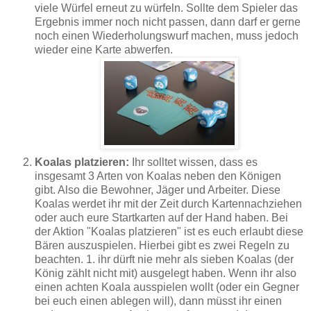
viele Würfel erneut zu würfeln. Sollte dem Spieler das
Ergebnis immer noch nicht passen, dann darf er gerne
noch einen Wiederholungswurf machen, muss jedoch
wieder eine Karte abwerfen.
Koalas platzieren:
Ihr solltet wissen, dass es
insgesamt 3 Arten von Koalas neben den Königen
gibt. Also die Bewohner, Jäger und Arbeiter. Diese
Koalas werdet ihr mit der Zeit durch Kartennachziehen
oder auch eure Startkarten auf der Hand haben. Bei
der Aktion "Koalas platzieren" ist es euch erlaubt diese
Bären auszuspielen. Hierbei gibt es zwei Regeln zu
beachten. 1. ihr dürft nie mehr als sieben Koalas (der
König zählt nicht mit) ausgelegt haben. Wenn ihr also
einen achten Koala ausspielen wollt (oder ein Gegner
bei euch einen ablegen will), dann müsst ihr einen