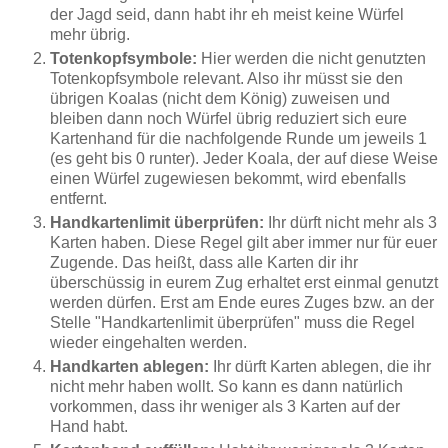
der Jagd seid, dann habt ihr eh meist keine Würfel
mehr übrig.
Totenkopfsymbole:
Hier werden die nicht genutzten
Totenkopfsymbole relevant. Also ihr müsst sie den
übrigen Koalas (nicht dem König) zuweisen und
bleiben dann noch Würfel übrig reduziert sich eure
Kartenhand für die nachfolgende Runde um jeweils 1
(es geht bis 0 runter). Jeder Koala, der auf diese Weise
einen Würfel zugewiesen bekommt, wird ebenfalls
entfernt.
Handkartenlimit überprüfen:
Ihr dürft nicht mehr als 3
Karten haben. Diese Regel gilt aber immer nur für euer
Zugende. Das heißt, dass alle Karten dir ihr
überschüssig in eurem Zug erhaltet erst einmal genutzt
werden dürfen. Erst am Ende eures Zuges bzw. an der
Stelle "Handkartenlimit überprüfen" muss die Regel
wieder eingehalten werden.
Handkarten ablegen:
Ihr dürft Karten ablegen, die ihr
nicht mehr haben wollt. So kann es dann natürlich
vorkommen, dass ihr weniger als 3 Karten auf der
Hand habt.