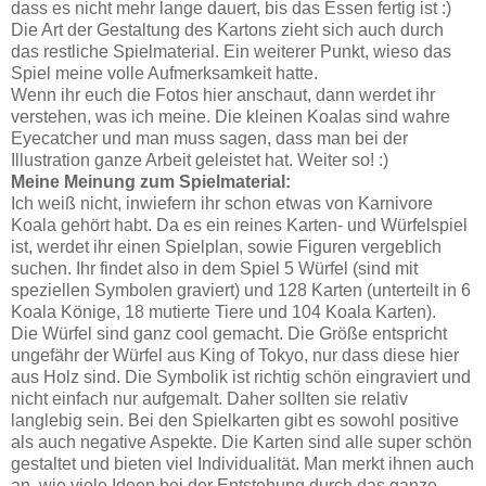
dass es nicht mehr lange dauert, bis das Essen fertig ist :)
Die Art der Gestaltung des Kartons zieht sich auch durch
das restliche Spielmaterial. Ein weiterer Punkt, wieso das
Spiel meine volle Aufmerksamkeit hatte.
Wenn ihr euch die Fotos hier anschaut, dann werdet ihr
verstehen, was ich meine. Die kleinen Koalas sind wahre
Eyecatcher und man muss sagen, dass man bei der
Illustration ganze Arbeit geleistet hat. Weiter so! :)
Meine Meinung zum Spielmaterial:
Ich weiß nicht, inwiefern ihr schon etwas von Karnivore
Koala gehört habt. Da es ein reines Karten- und Würfelspiel
ist, werdet ihr einen Spielplan, sowie Figuren vergeblich
suchen. Ihr findet also in dem Spiel 5 Würfel (sind mit
speziellen Symbolen graviert) und 128 Karten (unterteilt in 6
Koala Könige, 18 mutierte Tiere und 104 Koala Karten).
Die Würfel sind ganz cool gemacht. Die Größe entspricht
ungefähr der Würfel aus King of Tokyo, nur dass diese hier
aus Holz sind. Die Symbolik ist richtig schön eingraviert und
nicht einfach nur aufgemalt. Daher sollten sie relativ
langlebig sein. Bei den Spielkarten gibt es sowohl positive
als auch negative Aspekte. Die Karten sind alle super schön
gestaltet und bieten viel Individualität. Man merkt ihnen auch
an, wie viele Ideen bei der Entstehung durch das ganze