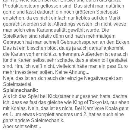
Produktionsteam geflossen sind. Das sieht man natürlich
gerne und lässt dadurch ein noch größeren Spielspaß
entstehen, da es nicht einfach nur lieblos auf den Markt
gebracht werden sollte. Allerdings versteh ich nicht, wieso
man solch eine Kartenqualität gewählt wurde. Die
Spielkarten sind relativ dünn und nach mehrmaligem
Gebrauch hat man schnell Gebrauchsspuren an den Ecken.
Das ist ein bisschen blöd, da es ja auch darauf ankommt,
die Karten vorher nicht zu erkennen. Außerdem ist es auch
für die Karten selbst sehr schade, da sie eben toll gestaltet
sind. Hm, ich weiß nicht, vielleicht hätte man ein paar Euro
mehr investieren sollen. Keine Ahnung...
Naja, das ist an sich auch der einzige Negativaspekt am
Spielmaterial.
Spielmechanik:
Als ich das Spiel bei Kickstarter nur gesehen hatte, dachte
ich, dass es fast das gleiche wie King of Tokyo ist, nur eben
mit Koalas. Nein, das ist es nicht. Bei Karnivore Koala geht
es 1. um etwas komplett anderes und 2. hat es auch eine
ganz andere Spielmechanik.
Aber seht selbst...