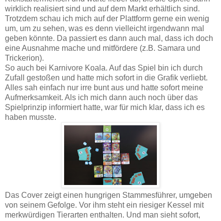
wirklich realisiert sind und auf dem Markt erhältlich sind.
Trotzdem schau ich mich auf der Plattform gerne ein wenig
um, um zu sehen, was es denn vielleicht irgendwann mal
geben könnte. Da passiert es dann auch mal, dass ich doch
eine Ausnahme mache und mitfördere (z.B. Samara und
Trickerion).
So auch bei Karnivore Koala. Auf das Spiel bin ich durch
Zufall gestoßen und hatte mich sofort in die Grafik verliebt.
Alles sah einfach nur irre bunt aus und hatte sofort meine
Aufmerksamkeit. Als ich mich dann auch noch über das
Spielprinzip informiert hatte, war für mich klar, dass ich es
haben musste.
Das Cover zeigt einen hungrigen Stammesführer, umgeben
von seinem Gefolge. Vor ihm steht ein riesiger Kessel mit
merkwürdigen Tierarten enthalten. Und man sieht sofort,