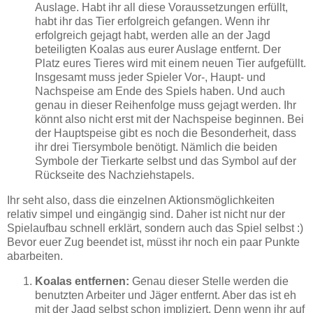
Auslage. Habt ihr all diese Voraussetzungen erfüllt,
habt ihr das Tier erfolgreich gefangen. Wenn ihr
erfolgreich gejagt habt, werden alle an der Jagd
beteiligten Koalas aus eurer Auslage entfernt. Der
Platz eures Tieres wird mit einem neuen Tier aufgefüllt.
Insgesamt muss jeder Spieler Vor-, Haupt- und
Nachspeise am Ende des Spiels haben. Und auch
genau in dieser Reihenfolge muss gejagt werden. Ihr
könnt also nicht erst mit der Nachspeise beginnen. Bei
der Hauptspeise gibt es noch die Besonderheit, dass
ihr drei Tiersymbole benötigt. Nämlich die beiden
Symbole der Tierkarte selbst und das Symbol auf der
Rückseite des Nachziehstapels.
Ihr seht also, dass die einzelnen Aktionsmöglichkeiten
relativ simpel und eingängig sind. Daher ist nicht nur der
Spielaufbau schnell erklärt, sondern auch das Spiel selbst :)
Bevor euer Zug beendet ist, müsst ihr noch ein paar Punkte
abarbeiten.
Koalas entfernen:
Genau dieser Stelle werden die
benutzten Arbeiter und Jäger entfernt. Aber das ist eh
mit der Jagd selbst schon impliziert. Denn wenn ihr auf