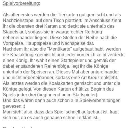
Spielvorbereitung:
Als aller erstes werden die Tierkarten gut gemischt und als
Nachziehstapel auf dem Tisch platziert. Im Anschluss zieht
ihr die obersten drei Karten und deckt sie unterhalb des
Stapels auf, sodass sie in waagerechter Reihung
nebeneinander liegen. Diese Stellen der Reihe nach die
Vorspeise, Hauptspeise und Nachspeise dar.
Nachdem ihr also die "Menükarte" aufgebaut habt, werden
die Koalakönige gemischt und jeder von euch zeiht verdeckt
einen König. Ihr wählt einen Startspieler und gemäß der
dabei entstandenen Reihenfolge, legt ihr die Könige
unterhalb der Speisen an. Dieses Mal aber untereinander
und nicht nebeneinander, sodass eine Art Kreuz entsteht.
Als letztes werden die Koalakarten gemischt und unter die
Könige gelegt. Von diesen Karten erhält zu Beginn des
Spiels jeder drei (beginnend beim Startspieler).
Und das wären dann auch schon alle Spielvorbereitungen
gewesen :)
Man sieht also, dass das Spiel schnell aufgebaut ist, fragt
sich nur, ob es auch genauso schnell erklärt ist...