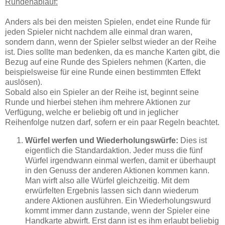
Rundenablauf:
Anders als bei den meisten Spielen, endet eine Runde für
jeden Spieler nicht nachdem alle einmal dran waren,
sondern dann, wenn der Spieler selbst wieder an der Reihe
ist. Dies sollte man bedenken, da es manche Karten gibt, die
Bezug auf eine Runde des Spielers nehmen (Karten, die
beispielsweise für eine Runde einen bestimmten Effekt
auslösen).
Sobald also ein Spieler an der Reihe ist, beginnt seine
Runde und hierbei stehen ihm mehrere Aktionen zur
Verfügung, welche er beliebig oft und in jeglicher
Reihenfolge nutzen darf, sofern er ein paar Regeln beachtet.
Würfel werfen und Wiederholungswürfe:
Dies ist
eigentlich die Standardaktion. Jeder muss die fünf
Würfel irgendwann einmal werfen, damit er überhaupt
in den Genuss der anderen Aktionen kommen kann.
Man wirft also alle Würfel gleichzeitig. Mit dem
erwürfelten Ergebnis lassen sich dann wiederum
andere Aktionen ausführen. Ein Wiederholungswurd
kommt immer dann zustande, wenn der Spieler eine
Handkarte abwirft. Erst dann ist es ihm erlaubt beliebig