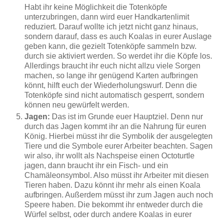
Habt ihr keine Möglichkeit die Totenköpfe
unterzubringen, dann wird euer Handkartenlimit
reduziert. Darauf wollte ich jetzt nicht ganz hinaus,
sondern darauf, dass es auch Koalas in eurer Auslage
geben kann, die gezielt Totenköpfe sammeln bzw.
durch sie aktiviert werden. So werdet ihr die Köpfe los.
Allerdings braucht ihr euch nicht allzu viele Sorgen
machen, so lange ihr genügend Karten aufbringen
könnt, hilft euch der Wiederholungswurf. Denn die
Totenköpfe sind nicht automatisch gesperrt, sondern
können neu gewürfelt werden.
Jagen:
Das ist im Grunde euer Hauptziel. Denn nur
durch das Jagen kommt ihr an die Nahrung für euren
König. Hierbei müsst ihr die Symbolik der ausgelegten
Tiere und die Symbole eurer Arbeiter beachten. Sagen
wir also, ihr wollt als Nachspeise einen Octoturtle
jagen, dann braucht ihr ein Fisch- und ein
Chamäleonsymbol. Also müsst ihr Arbeiter mit diesen
Tieren haben. Dazu könnt ihr mehr als einen Koala
aufbringen. Außerdem müsst ihr zum Jagen auch noch
Speere haben. Die bekommt ihr entweder durch die
Würfel selbst, oder durch andere Koalas in eurer