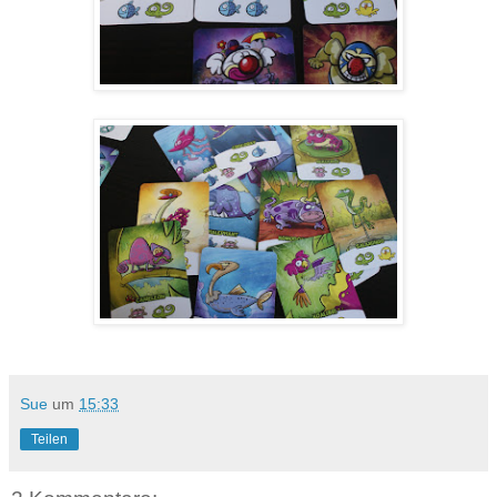
Sue
um
15:33
Teilen