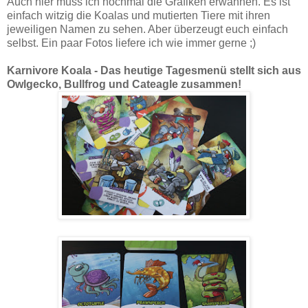
Auch hier muss ich nochmal die Grafiken erwähnen. Es ist
einfach witzig die Koalas und mutierten Tiere mit ihren
jeweiligen Namen zu sehen. Aber überzeugt euch einfach
selbst. Ein paar Fotos liefere ich wie immer gerne ;)
Karnivore Koala - Das heutige Tagesmenü stellt sich aus
Owlgecko, Bullfrog und Cateagle zusammen!