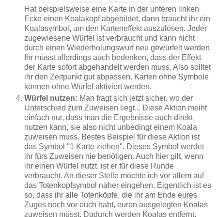
Hat beispielsweise eine Karte in der unteren linken
Ecke einen Koalakopf abgebildet, dann braucht ihr ein
Koalasymbol, um den Karteneffekt auszulösen. Jeder
zugewiesene Würfel ist verbraucht und kann nicht
durch einen Wiederholungswurf neu gewürfelt werden.
Ihr müsst allerdings auch bedenken, dass der Effekt
der Karte sofort abgehandelt werden muss. Also solltet
ihr den Zeitpunkt gut abpassen. Karten ohne Symbole
können ohne Würfel aktiviert werden.
Würfel nutzen:
Man fragt sich jetzt sicher, wo der
Unterschied zum Zuweisen liegt... Diese Aktion meint
einfach nur, dass man die Ergebnisse auch direkt
nutzen kann, sie also nicht unbedingt einem Koala
zuweisen muss. Bestes Beispiel für diese Aktion ist
das Symbol "1 Karte ziehen". Dieses Symbol werdet
ihr fürs Zuweisen nie benötigen. Auch hier gilt, wenn
ihr einen Würfel nutzt, ist er für diese Runde
verbraucht. An dieser Stelle möchte ich vor allem auf
das Totenkopfsymbol näher eingehen. Eigentlich ist es
so, dass ihr alle Totenköpfe, die ihr am Ende eures
Zuges noch vor euch habt, euren ausgelegten Koalas
zuweisen müsst. Dadurch werden Koalas entfernt.