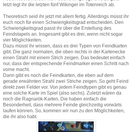
letzt legt ihr die letzten fünf Wikinger im Totenreich ab.
Theoretisch seid ihr jetzt mit allem fertig. Allerdings müsst ihr
euch noch für einen Schwierigkeitsgrad entscheiden. Den
Schwierigkeitsgrad passt ihr über die Erstellung des
Feindstapels an. Insgesamt gibt es drei, wenn nicht sogar
vier Möglichkeiten.
Dazu müsst ihr wissen, dass es drei Typen von Feindkarten
gibt. Die ganz normalen, die oben rechts in der Kartenecke
einen Strahl mit einem Strich zeigen. Das bedeutet einfach
nur, dass der entsprechende Feindmarker einen Schritt nach
vorne macht.
Dann gibt es noch die Feindkarten, die eben auf dem
gerade erwähnten Strahl zwei Striche zeigen. So geht Feind
direkt zwei Felder vor. Von jedem Feindtypen gibt es genau
eine solche Karte im Spiel (also sechs). Zuletzt wären da
noch die Ragnarök-Karten. Die haben einfach die
Besonderheit, dass mehrere Feinde gleichzeitig vorwärts
laufen können. So, kommen wir nun zu den Möglichkeiten,
die ihr also habt.