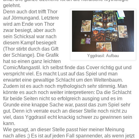
gelehnt.
Denn auch dort trifft Thor
auf Jörmungand. Letztere
wird am Ende von Thor
zwar besiegt, aber auch
sein Schicksal war nach
diesem Kampf besiegelt
(Thor stirbt durch das Gift
der Schlange). Die Grafik
Yggdrasil: Aufbau
hat so einen ganz leichten
Comic/Mangastil. Ich selbst finde das Cover richtig gut und
verspricht viel. Es macht Lust auf das Spiel und man
erwartet eine gewaltige Schlacht um den Weltenbaum.
Zudem ist es auch noch mythologisch sehr stimmig. Man
könnte es auch noch weiter interpretieren: Da die Schlacht
für beide Seiten nicht so erfolgreich ausging und es im
Grunde eine knappe Sache war, passt das zum Spiel sehr
gut. Denn ich verrate euch an dieser Stelle noch nicht zu
viel, dass Yggdrasil echt knackig schwer zu gewinnen sein
kann.
Wie gesagt, an dieser Stelle passt hier meiner Meinung
nach alles ;) Es ist auf jeden Fall spannender, als wenn jetzt