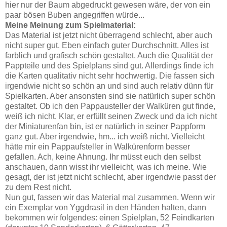
hier nur der Baum abgedruckt gewesen wäre, der von ein
paar bösen Buben angegriffen würde...
Meine Meinung zum Spielmaterial:
Das Material ist jetzt nicht überragend schlecht, aber auch
nicht super gut. Eben einfach guter Durchschnitt. Alles ist
farblich und grafisch schön gestaltet. Auch die Qualität der
Pappteile und des Spielplans sind gut. Allerdings finde ich
die Karten qualitativ nicht sehr hochwertig. Die fassen sich
irgendwie nicht so schön an und sind auch relativ dünn für
Spielkarten. Aber ansonsten sind sie natürlich super schön
gestaltet. Ob ich den Pappausteller der Walküren gut finde,
weiß ich nicht. Klar, er erfüllt seinen Zweck und da ich nicht
der Miniaturenfan bin, ist er natürlich in seiner Pappform
ganz gut. Aber irgendwie, hm... ich weiß nicht. Vielleicht
hätte mir ein Pappaufsteller in Walkürenform besser
gefallen. Ach, keine Ahnung. Ihr müsst euch den selbst
anschauen, dann wisst ihr vielleicht, was ich meine. Wie
gesagt, der ist jetzt nicht schlecht, aber irgendwie passt der
zu dem Rest nicht.
Nun gut, fassen wir das Material mal zusammen. Wenn wir
ein Exemplar von Yggdrasil in den Händen halten, dann
bekommen wir folgendes: einen Spielplan, 52 Feindkarten