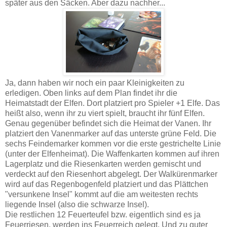
später aus den Säcken. Aber dazu nachher...
Ja, dann haben wir noch ein paar Kleinigkeiten zu
erledigen. Oben links auf dem Plan findet ihr die
Heimatstadt der Elfen. Dort platziert pro Spieler +1 Elfe. Das
heißt also, wenn ihr zu viert spielt, braucht ihr fünf Elfen.
Genau gegenüber befindet sich die Heimat der Vanen. Ihr
platziert den Vanenmarker auf das unterste grüne Feld. Die
sechs Feindemarker kommen vor die erste gestrichelte Linie
(unter der Elfenheimat). Die Waffenkarten kommen auf ihren
Lagerplatz und die Riesenkarten werden gemischt und
verdeckt auf den Riesenhort abgelegt. Der Walkürenmarker
wird auf das Regenbogenfeld platziert und das Plättchen
"versunkene Insel" kommt auf die am weitesten rechts
liegende Insel (also die schwarze Insel).
Die restlichen 12 Feuerteufel bzw. eigentlich sind es ja
Feuerriesen, werden ins Feuerreich gelegt. Und zu guter