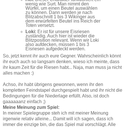
wenig wie Surt. Man nimmt den
Würfel, um einen Beutel auswählen
zu können. Dann werden je nach
Blitzabschnitt 1 bis 3 Wikinger aus
dem erwürfelten Beutel ins Reich der
Toten versetzt.
Loki:
Er ist für unsere Eisriesen
zuständig. Auch hier ist wieder die
Blitzposition relevant. Wenn wir Loki
also aufdecken, müssen 1 bis 3
Eisriesen aufgedeckt werden.
So, jetzt kennt ihr auch eure Gegner. Wahrscheinlich könnt
ihr euch auch so langsam denken, wieso ich meinte, dass
ihr kaum Zeit für die Riesen habt... Naja, man muss ja nicht
alles machen :)
Achso, ihr habt übrigens gewonnen, wenn ihr den
kompletten Feindstapel durchgespielt habt und ihr nicht die
Bedingungen für die Niederlage erfüllt. Also, ist doch
gaaaaaanz einfach ;)
Meine Meinung zum Spiel:
In meiner Spielegruppe steh ich mit meiner Meinung
irgenwie relativ alleine... Damit will ich sagen, dass ich
immer die einzige bin, die das Spiel mal vorschlägt. Alle