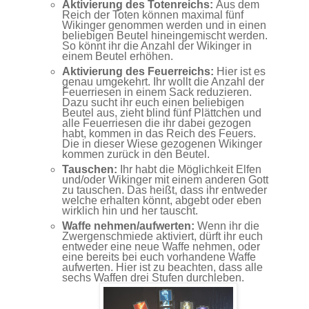
Aktivierung des Totenreichs:
Aus dem
Reich der Toten können maximal fünf
Wikinger genommen werden und in einen
beliebigen Beutel hineingemischt werden.
So könnt ihr die Anzahl der Wikinger in
einem Beutel erhöhen.
Aktivierung des Feuerreichs:
Hier ist es
genau umgekehrt. Ihr wollt die Anzahl der
Feuerriesen in einem Sack reduzieren.
Dazu sucht ihr euch einen beliebigen
Beutel aus, zieht blind fünf Plättchen und
alle Feuerriesen die ihr dabei gezogen
habt, kommen in das Reich des Feuers.
Die in dieser Wiese gezogenen Wikinger
kommen zurück in den Beutel.
Tauschen:
Ihr habt die Möglichkeit Elfen
und/oder Wikinger mit einem anderen Gott
zu tauschen. Das heißt, dass ihr entweder
welche erhalten könnt, abgebt oder eben
wirklich hin und her tauscht.
Waffe nehmen/aufwerten:
Wenn ihr die
Zwergenschmiede aktiviert, dürft ihr euch
entweder eine neue Waffe nehmen, oder
eine bereits bei euch vorhandene Waffe
aufwerten. Hier ist zu beachten, dass alle
sechs Waffen drei Stufen durchleben.