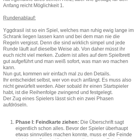
Anfang reicht Möglichkeit 1.
Rundenablauf:
Yggdrasil ist so ein Spiel, welches man ruhig ewig lange im
Schrank liegen lassen kann und bei dem man nie die
Regeln vergisst. Denn die sind wirklich simpel und jede
Runde läuft auf dieselbe Weise ab. Von daher müsst ihr
euch nicht viel merken. Zudem ist alles auf dem Spielbrett
gut aufgeführt und man weiß sofort, was man wo machen
kann.
Nun gut, kommen wir einfach mal zu den Details.
Ihr entscheidet selbst, wer von euch anfängt. Es muss also
nicht gewürfelt werden. Aber sobald ihr einen Startspieler
habt, ist die Reihenfolge zwingend und festgelegt.
Der Zug eines Spielers lässt sich ein zwei Phasen
aufdröseln.
Phase I: Feindkarte ziehen:
Die Überschrift sagt
eigentlich schon alles. Bevor der Spieler überhaupt
etwas sinnvolles machen konnte, muss er die Feinde