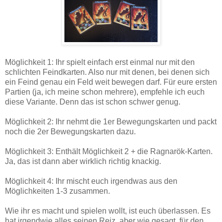
Möglichkeit 1: Ihr spielt einfach erst einmal nur mit den
schlichten Feindkarten. Also nur mit denen, bei denen sich
ein Feind genau ein Feld weit bewegen darf. Für eure ersten
Partien (ja, ich meine schon mehrere), empfehle ich euch
diese Variante. Denn das ist schon schwer genug.
Möglichkeit 2: Ihr nehmt die 1er Bewegungskarten und packt
noch die 2er Bewegungskarten dazu.
Möglichkeit 3: Enthält Möglichkeit 2 + die Ragnarök-Karten.
Ja, das ist dann aber wirklich richtig knackig.
Möglichkeit 4: Ihr mischt euch irgendwas aus den
Möglichkeiten 1-3 zusammen.
Wie ihr es macht und spielen wollt, ist euch überlassen. Es
hat irgendwie alles seinen Reiz, aber wie gesagt, für den