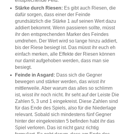
entsprechende Feld.
Stärke durch Riesen:
Es gibt auch Riesen, die
dafür sorgen, dass einer der Feinde
grundsätzlich die Stärke 1 auf seinen Wert dazu
addiert bekommt. Wenn passieren sollte, müsst
ihr den entsprechenden Marker des Feindes
umdrehen. Der Wert wird so lange hinzu addiert,
bis der Riese besiegt ist. Das müsst ihr euch eh
einfach merken, alle Effekte der Riesen können
nur damit aufgehoben werden, dass man sie
besiegt.
Feinde in Asgard:
Dass sich die Gegner
bewegen und stärker werden, das wisst ihr
mittlerweile. Aber warum das alles so schlimm
ist, wisst ihr noch nicht. Ihr seht auf der Leiste Die
Zahlen 5, 3 und 1 eingekreist. Diese Zahlen sind
für das Ende des Spiels, also für die Niederlage
relevant. Sobald sich mindestens fünf Gegner
hinter der eingekreisten 5 befinden habt ihr das
Spiel verloren. Das ist nicht ganz richtig