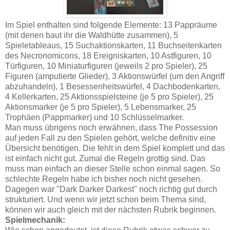
Im Spiel enthalten sind folgende Elemente: 13 Pappräume
(mit denen baut ihr die Waldhütte zusammen), 5
Spieletableaus, 15 Suchaktionskarten, 11 Buchseitenkarten
des Necronomicons, 18 Ereigniskarten, 10 Astfiguren, 10
Türfiguren, 10 Miniaturfiguren (jeweils 2 pro Spieler), 25
Figuren (amputierte Glieder), 3 Aktionswürfel (um den Angriff
abzuhandeln), 1 Besessenheitswürfel, 4 Dachbodenkarten,
4 Kellerkarten, 25 Aktionsspielsteine (je 5 pro Spieler), 25
Aktionsmarker (je 5 pro Spieler), 5 Lebensmarker, 25
Trophäen (Pappmarker) und 10 Schlüsselmarker.
Man muss übrigens noch erwähnen, dass The Possession
auf jeden Fall zu den Spielen gehört, welche definitiv eine
Übersicht benötigen. Die fehlt in dem Spiel komplett und das
ist einfach nicht gut. Zumal die Regeln grottig sind. Das
muss man einfach an dieser Stelle schon einmal sagen. So
schlechte Regeln habe ich bisher noch nicht gesehen.
Dagegen war "Dark Darker Darkest" noch richtig gut durch
strukturiert. Und wenn wir jetzt schon beim Thema sind,
können wir auch gleich mit der nächsten Rubrik beginnen.
Spielmechanik: