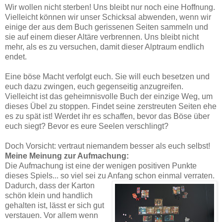
Wir wollen nicht sterben! Uns bleibt nur noch eine Hoffnung.
Vielleicht können wir unser Schicksal abwenden, wenn wir
einige der aus dem Buch gerissenen Seiten sammeln und
sie auf einem dieser Altäre verbrennen. Uns bleibt nicht
mehr, als es zu versuchen, damit dieser Alptraum endlich
endet.
Eine böse Macht verfolgt euch. Sie will euch besetzen und
euch dazu zwingen, euch gegenseitig anzugreifen.
Vielleicht ist das geheimnisvolle Buch der einzige Weg, um
dieses Übel zu stoppen. Findet seine zerstreuten Seiten ehe
es zu spät ist! Werdet ihr es schaffen, bevor das Böse über
euch siegt? Bevor es eure Seelen verschlingt?
Doch Vorsicht: vertraut niemandem besser als euch selbst!
Meine Meinung zur Aufmachung:
Die Aufmachung ist eine der wenigen positiven Punkte
dieses Spiels... so viel sei zu Anfang schon einmal verraten.
Dadurch, dass der Karton
schön klein und handlich
gehalten ist, lässt er sich gut
verstauen. Vor allem wenn