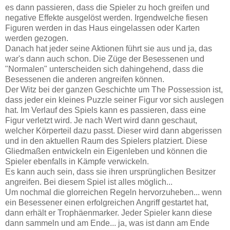
es dann passieren, dass die Spieler zu hoch greifen und
negative Effekte ausgelöst werden. Irgendwelche fiesen
Figuren werden in das Haus eingelassen oder Karten
werden gezogen.
Danach hat jeder seine Aktionen führt sie aus und ja, das
war's dann auch schon. Die Züge der Besessenen und
"Normalen" unterscheiden sich dahingehend, dass die
Besessenen die anderen angreifen können.
Der Witz bei der ganzen Geschichte um The Possession ist,
dass jeder ein kleines Puzzle seiner Figur vor sich auslegen
hat. Im Verlauf des Spiels kann es passieren, dass eine
Figur verletzt wird. Je nach Wert wird dann geschaut,
welcher Körperteil dazu passt. Dieser wird dann abgerissen
und in den aktuellen Raum des Spielers platziert. Diese
Gliedmaßen entwickeln ein Eigenleben und können die
Spieler ebenfalls in Kämpfe verwickeln.
Es kann auch sein, dass sie ihren ursprünglichen Besitzer
angreifen. Bei diesem Spiel ist alles möglich...
Um nochmal die glorreichen Regeln hervorzuheben... wenn
ein Besessener einen erfolgreichen Angriff gestartet hat,
dann erhält er Trophäenmarker. Jeder Spieler kann diese
dann sammeln und am Ende... ja, was ist dann am Ende