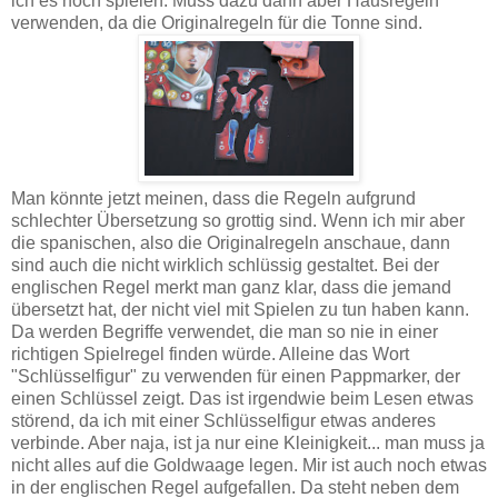
ich es noch spielen. Muss dazu dann aber Hausregeln
verwenden, da die Originalregeln für die Tonne sind.
Man könnte jetzt meinen, dass die Regeln aufgrund
schlechter Übersetzung so grottig sind. Wenn ich mir aber
die spanischen, also die Originalregeln anschaue, dann
sind auch die nicht wirklich schlüssig gestaltet. Bei der
englischen Regel merkt man ganz klar, dass die jemand
übersetzt hat, der nicht viel mit Spielen zu tun haben kann.
Da werden Begriffe verwendet, die man so nie in einer
richtigen Spielregel finden würde. Alleine das Wort
"Schlüsselfigur" zu verwenden für einen Pappmarker, der
einen Schlüssel zeigt. Das ist irgendwie beim Lesen etwas
störend, da ich mit einer Schlüsselfigur etwas anderes
verbinde. Aber naja, ist ja nur eine Kleinigkeit... man muss ja
nicht alles auf die Goldwaage legen. Mir ist auch noch etwas
in der englischen Regel aufgefallen. Da steht neben dem