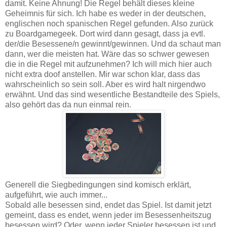
damit. Keine Ahnung! Die Regel behält dieses kleine
Geheimnis für sich. Ich habe es weder in der deutschen,
englischen noch spanischen Regel gefunden. Also zurück
zu Boardgamegeek. Dort wird dann gesagt, dass ja evtl.
der/die Besessene/n gewinnt/gewinnen. Und da schaut man
dann, wer die meisten hat. Wäre das so schwer gewesen
die in die Regel mit aufzunehmen? Ich will mich hier auch
nicht extra doof anstellen. Mir war schon klar, dass das
wahrscheinlich so sein soll. Aber es wird halt nirgendwo
erwähnt. Und das sind wesentliche Bestandteile des Spiels,
also gehört das da nun einmal rein.
Generell die Siegbedingungen sind komisch erklärt,
aufgeführt, wie auch immer...
Sobald alle besessen sind, endet das Spiel. Ist damit jetzt
gemeint, dass es endet, wenn jeder im Besessenheitszug
besessen wird? Oder, wenn jeder Spieler besessen ist und