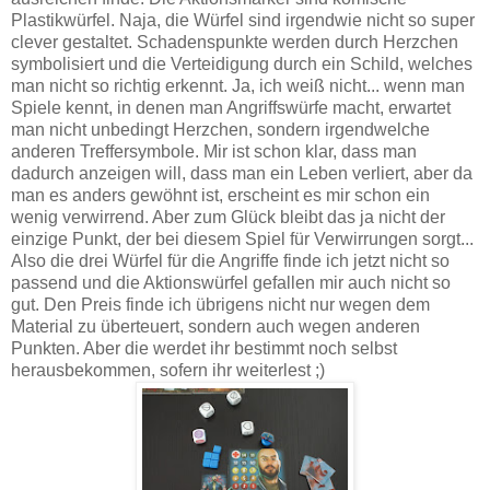
Plastikwürfel. Naja, die Würfel sind irgendwie nicht so super
clever gestaltet. Schadenspunkte werden durch Herzchen
symbolisiert und die Verteidigung durch ein Schild, welches
man nicht so richtig erkennt. Ja, ich weiß nicht... wenn man
Spiele kennt, in denen man Angriffswürfe macht, erwartet
man nicht unbedingt Herzchen, sondern irgendwelche
anderen Treffersymbole. Mir ist schon klar, dass man
dadurch anzeigen will, dass man ein Leben verliert, aber da
man es anders gewöhnt ist, erscheint es mir schon ein
wenig verwirrend. Aber zum Glück bleibt das ja nicht der
einzige Punkt, der bei diesem Spiel für Verwirrungen sorgt...
Also die drei Würfel für die Angriffe finde ich jetzt nicht so
passend und die Aktionswürfel gefallen mir auch nicht so
gut. Den Preis finde ich übrigens nicht nur wegen dem
Material zu überteuert, sondern auch wegen anderen
Punkten. Aber die werdet ihr bestimmt noch selbst
herausbekommen, sofern ihr weiterlest ;)