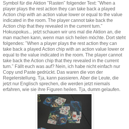
Symbol für die Aktion "Rasten" folgender Text: "When a
player plays the rest action they can take back a played
Action chip with an action value lower or equal to the value
indicated in the room. The player cannot take back the
Action chip that they revealed in the current turn."
Hokuspokus... jetzt schauen wir uns mal die Aktion an, die
man machen kann, wenn man sich heilen möchte. Dort steht
folgendes: "When a player plays the rest action they can
take back a played Action chip with an action value lower or
equal to the value indicated in the room. The player cannot
take back the Action chip that they revealed in the current
turn." Fällt euch was auf? Nein, ich habe nicht einfach nur
Copy und Paste gedrückt. Das waren die von der
Regelerstellung. Tja, kann passieren. Aber die Leute, die
jetzt nur Englisch sprechen, die werden jetzt niemals
erfahren, wie sie ihre Figuren heilen. Tja, dumm gelaufen.