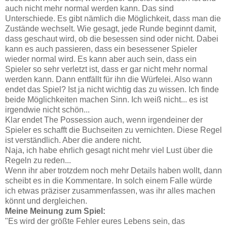
auch nicht mehr normal werden kann. Das sind
Unterschiede. Es gibt nämlich die Möglichkeit, dass man die
Zustände wechselt. Wie gesagt, jede Runde beginnt damit,
dass geschaut wird, ob die besessen sind oder nicht. Dabei
kann es auch passieren, dass ein besessener Spieler
wieder normal wird. Es kann aber auch sein, dass ein
Spieler so sehr verletzt ist, dass er gar nicht mehr normal
werden kann. Dann entfällt für ihn die Würfelei. Also wann
endet das Spiel? Ist ja nicht wichtig das zu wissen. Ich finde
beide Möglichkeiten machen Sinn. Ich weiß nicht... es ist
irgendwie nicht schön...
Klar endet The Possession auch, wenn irgendeiner der
Spieler es schafft die Buchseiten zu vernichten. Diese Regel
ist verständlich. Aber die andere nicht.
Naja, ich habe ehrlich gesagt nicht mehr viel Lust über die
Regeln zu reden...
Wenn ihr aber trotzdem noch mehr Details haben wollt, dann
scheibt es in die Kommentare. In solch einem Falle würde
ich etwas präziser zusammenfassen, was ihr alles machen
könnt und dergleichen.
Meine Meinung zum Spiel:
"Es wird der größte Fehler eures Lebens sein, das