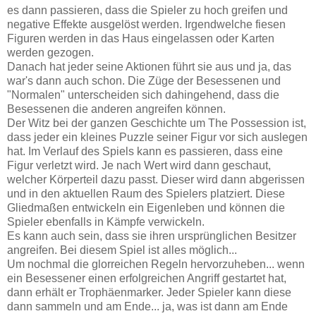
es dann passieren, dass die Spieler zu hoch greifen und
negative Effekte ausgelöst werden. Irgendwelche fiesen
Figuren werden in das Haus eingelassen oder Karten
werden gezogen.
Danach hat jeder seine Aktionen führt sie aus und ja, das
war's dann auch schon. Die Züge der Besessenen und
"Normalen" unterscheiden sich dahingehend, dass die
Besessenen die anderen angreifen können.
Der Witz bei der ganzen Geschichte um The Possession ist,
dass jeder ein kleines Puzzle seiner Figur vor sich auslegen
hat. Im Verlauf des Spiels kann es passieren, dass eine
Figur verletzt wird. Je nach Wert wird dann geschaut,
welcher Körperteil dazu passt. Dieser wird dann abgerissen
und in den aktuellen Raum des Spielers platziert. Diese
Gliedmaßen entwickeln ein Eigenleben und können die
Spieler ebenfalls in Kämpfe verwickeln.
Es kann auch sein, dass sie ihren ursprünglichen Besitzer
angreifen. Bei diesem Spiel ist alles möglich...
Um nochmal die glorreichen Regeln hervorzuheben... wenn
ein Besessener einen erfolgreichen Angriff gestartet hat,
dann erhält er Trophäenmarker. Jeder Spieler kann diese
dann sammeln und am Ende... ja, was ist dann am Ende