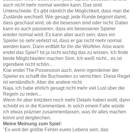
auch nicht mehr normal werden kann. Das sind
Unterschiede. Es gibt nämlich die Möglichkeit, dass man die
Zustände wechselt. Wie gesagt, jede Runde beginnt damit,
dass geschaut wird, ob die besessen sind oder nicht. Dabei
kann es auch passieren, dass ein besessener Spieler
wieder normal wird. Es kann aber auch sein, dass ein
Spieler so sehr verletzt ist, dass er gar nicht mehr normal
werden kann. Dann entfällt für ihn die Würfelei. Also wann
endet das Spiel? Ist ja nicht wichtig das zu wissen. Ich finde
beide Möglichkeiten machen Sinn. Ich weiß nicht... es ist
irgendwie nicht schön...
Klar endet The Possession auch, wenn irgendeiner der
Spieler es schafft die Buchseiten zu vernichten. Diese Regel
ist verständlich. Aber die andere nicht.
Naja, ich habe ehrlich gesagt nicht mehr viel Lust über die
Regeln zu reden...
Wenn ihr aber trotzdem noch mehr Details haben wollt, dann
scheibt es in die Kommentare. In solch einem Falle würde
ich etwas präziser zusammenfassen, was ihr alles machen
könnt und dergleichen.
Meine Meinung zum Spiel:
"Es wird der größte Fehler eures Lebens sein, das