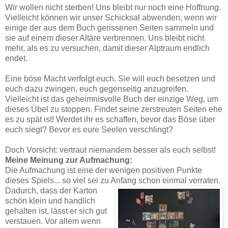
Wir wollen nicht sterben! Uns bleibt nur noch eine Hoffnung.
Vielleicht können wir unser Schicksal abwenden, wenn wir
einige der aus dem Buch gerissenen Seiten sammeln und
sie auf einem dieser Altäre verbrennen. Uns bleibt nicht
mehr, als es zu versuchen, damit dieser Alptraum endlich
endet.
Eine böse Macht verfolgt euch. Sie will euch besetzen und
euch dazu zwingen, euch gegenseitig anzugreifen.
Vielleicht ist das geheimnisvolle Buch der einzige Weg, um
dieses Übel zu stoppen. Findet seine zerstreuten Seiten ehe
es zu spät ist! Werdet ihr es schaffen, bevor das Böse über
euch siegt? Bevor es eure Seelen verschlingt?
Doch Vorsicht: vertraut niemandem besser als euch selbst!
Meine Meinung zur Aufmachung:
Die Aufmachung ist eine der wenigen positiven Punkte
dieses Spiels... so viel sei zu Anfang schon einmal verraten.
Dadurch, dass der Karton
schön klein und handlich
gehalten ist, lässt er sich gut
verstauen. Vor allem wenn