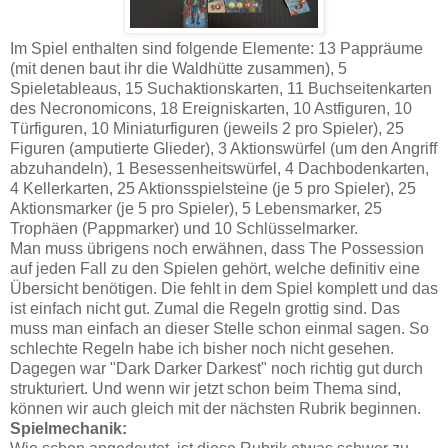
Im Spiel enthalten sind folgende Elemente: 13 Pappräume
(mit denen baut ihr die Waldhütte zusammen), 5
Spieletableaus, 15 Suchaktionskarten, 11 Buchseitenkarten
des Necronomicons, 18 Ereigniskarten, 10 Astfiguren, 10
Türfiguren, 10 Miniaturfiguren (jeweils 2 pro Spieler), 25
Figuren (amputierte Glieder), 3 Aktionswürfel (um den Angriff
abzuhandeln), 1 Besessenheitswürfel, 4 Dachbodenkarten,
4 Kellerkarten, 25 Aktionsspielsteine (je 5 pro Spieler), 25
Aktionsmarker (je 5 pro Spieler), 5 Lebensmarker, 25
Trophäen (Pappmarker) und 10 Schlüsselmarker.
Man muss übrigens noch erwähnen, dass The Possession
auf jeden Fall zu den Spielen gehört, welche definitiv eine
Übersicht benötigen. Die fehlt in dem Spiel komplett und das
ist einfach nicht gut. Zumal die Regeln grottig sind. Das
muss man einfach an dieser Stelle schon einmal sagen. So
schlechte Regeln habe ich bisher noch nicht gesehen.
Dagegen war "Dark Darker Darkest" noch richtig gut durch
strukturiert. Und wenn wir jetzt schon beim Thema sind,
können wir auch gleich mit der nächsten Rubrik beginnen.
Spielmechanik: