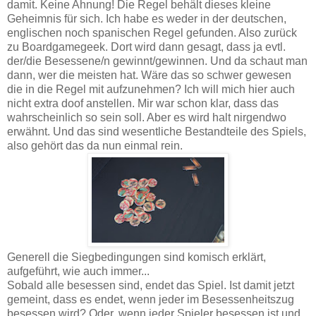
damit. Keine Ahnung! Die Regel behält dieses kleine
Geheimnis für sich. Ich habe es weder in der deutschen,
englischen noch spanischen Regel gefunden. Also zurück
zu Boardgamegeek. Dort wird dann gesagt, dass ja evtl.
der/die Besessene/n gewinnt/gewinnen. Und da schaut man
dann, wer die meisten hat. Wäre das so schwer gewesen
die in die Regel mit aufzunehmen? Ich will mich hier auch
nicht extra doof anstellen. Mir war schon klar, dass das
wahrscheinlich so sein soll. Aber es wird halt nirgendwo
erwähnt. Und das sind wesentliche Bestandteile des Spiels,
also gehört das da nun einmal rein.
Generell die Siegbedingungen sind komisch erklärt,
aufgeführt, wie auch immer...
Sobald alle besessen sind, endet das Spiel. Ist damit jetzt
gemeint, dass es endet, wenn jeder im Besessenheitszug
besessen wird? Oder, wenn jeder Spieler besessen ist und