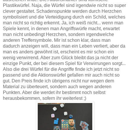
Plastikwürfel. Naja, die Würfel sind irgendwie nicht so super
clever gestaltet. Schadenspunkte werden durch Herzchen
symbolisiert und die Verteidigung durch ein Schild, welches
man nicht so richtig erkennt. Ja, ich weiß nicht... wenn man
Spiele kennt, in denen man Angriffswürfe macht, erwartet
man nicht unbedingt Herzchen, sondern irgendwelche
anderen Treffersymbole. Mir ist schon klar, dass man
dadurch anzeigen will, dass man ein Leben verliert, aber da
man es anders gewöhnt ist, erscheint es mir schon ein
wenig verwirrend. Aber zum Glück bleibt das ja nicht der
einzige Punkt, der bei diesem Spiel für Verwirrungen sorgt...
Also die drei Würfel für die Angriffe finde ich jetzt nicht so
passend und die Aktionswürfel gefallen mir auch nicht so
gut. Den Preis finde ich übrigens nicht nur wegen dem
Material zu überteuert, sondern auch wegen anderen
Punkten. Aber die werdet ihr bestimmt noch selbst
herausbekommen, sofern ihr weiterlest ;)