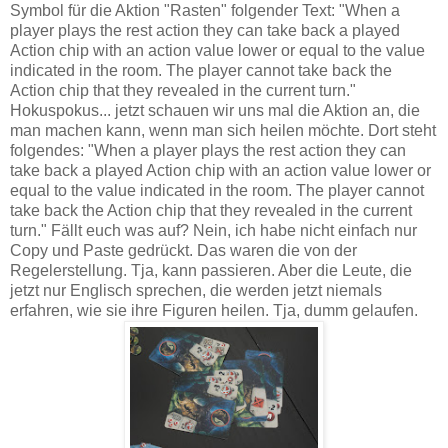
Symbol für die Aktion "Rasten" folgender Text: "When a
player plays the rest action they can take back a played
Action chip with an action value lower or equal to the value
indicated in the room. The player cannot take back the
Action chip that they revealed in the current turn."
Hokuspokus... jetzt schauen wir uns mal die Aktion an, die
man machen kann, wenn man sich heilen möchte. Dort steht
folgendes: "When a player plays the rest action they can
take back a played Action chip with an action value lower or
equal to the value indicated in the room. The player cannot
take back the Action chip that they revealed in the current
turn." Fällt euch was auf? Nein, ich habe nicht einfach nur
Copy und Paste gedrückt. Das waren die von der
Regelerstellung. Tja, kann passieren. Aber die Leute, die
jetzt nur Englisch sprechen, die werden jetzt niemals
erfahren, wie sie ihre Figuren heilen. Tja, dumm gelaufen.