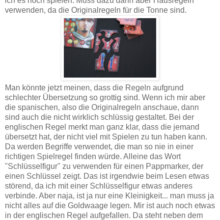
ich es noch spielen. Muss dazu dann aber Hausregeln
verwenden, da die Originalregeln für die Tonne sind.
Man könnte jetzt meinen, dass die Regeln aufgrund
schlechter Übersetzung so grottig sind. Wenn ich mir aber
die spanischen, also die Originalregeln anschaue, dann
sind auch die nicht wirklich schlüssig gestaltet. Bei der
englischen Regel merkt man ganz klar, dass die jemand
übersetzt hat, der nicht viel mit Spielen zu tun haben kann.
Da werden Begriffe verwendet, die man so nie in einer
richtigen Spielregel finden würde. Alleine das Wort
"Schlüsselfigur" zu verwenden für einen Pappmarker, der
einen Schlüssel zeigt. Das ist irgendwie beim Lesen etwas
störend, da ich mit einer Schlüsselfigur etwas anderes
verbinde. Aber naja, ist ja nur eine Kleinigkeit... man muss ja
nicht alles auf die Goldwaage legen. Mir ist auch noch etwas
in der englischen Regel aufgefallen. Da steht neben dem